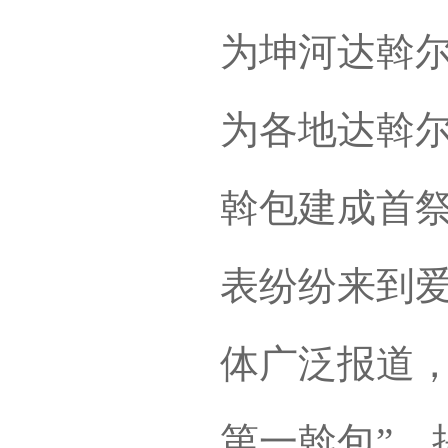
为坤河达斡
为各地达斡
斡包建成首
表纷纷来到
体广泛报道，
第一斡包”，