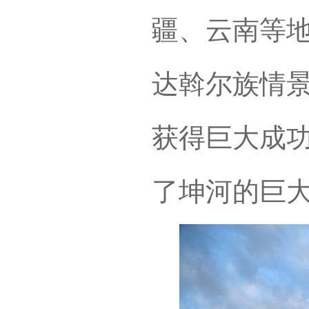
疆、云南等
达斡尔族情
获得巨大成
了坤河的巨