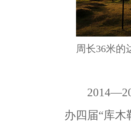
周长36米
2014—2
办四届“库木