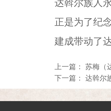
达斡尔族人
正是为了纪念
建成带动了
上一篇：
苏梅（
下一篇：
达斡尔