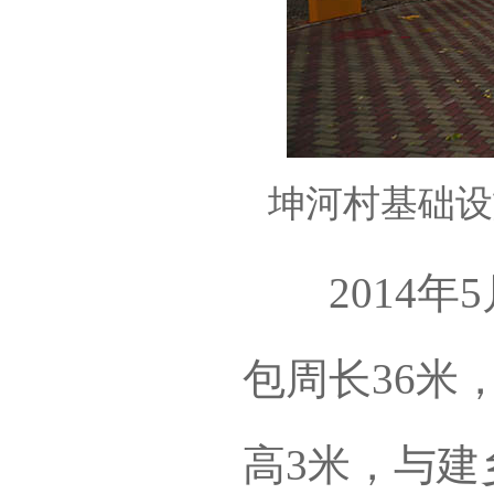
坤河村基础设
2014年
包周长36米
高3米，与建