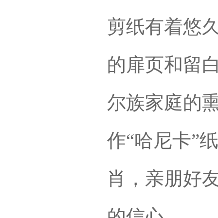
剪纸有着悠
的扉页和留
尔族家庭的
作“哈尼卡”
肖，亲朋好
的信心。