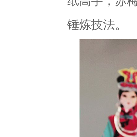
纸高手，苏
锤炼技法。