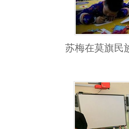
苏梅在莫旗民