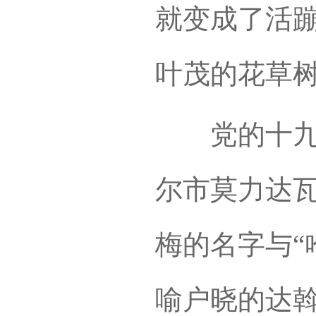
就变成了活
叶茂的花草
党的十九大
尔市莫力达
梅的名字与“
喻户晓的达