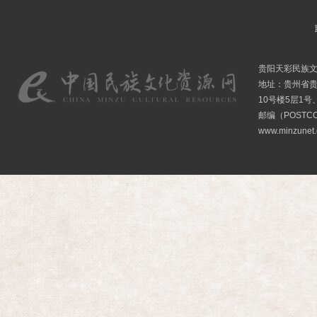
贵阳天彩民族
地址：贵州省贵
10号楼5层1号
邮编（POSTCO
www.minzunet.c