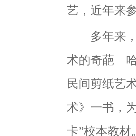
艺，近年来参
多年来，苏
术的奇葩—
民间剪纸艺
术》一书，为
卡”校本教材