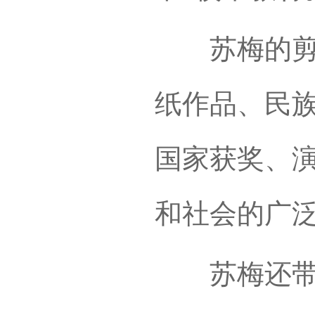
苏梅的剪纸
纸作品、民
国家获奖、
和社会的广
苏梅还带着