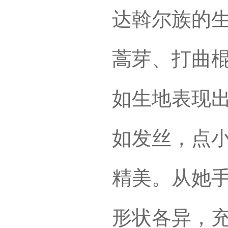
达斡尔族的
蒿芽、打曲
如生地表现
如发丝，点
精美。从她
形状各异，