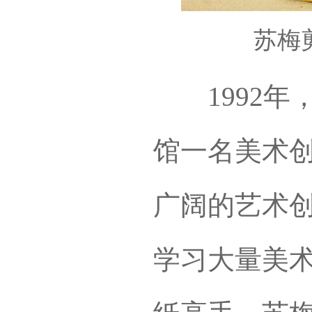
苏梅
1992年
馆一名美术
广阔的艺术
学习大量美