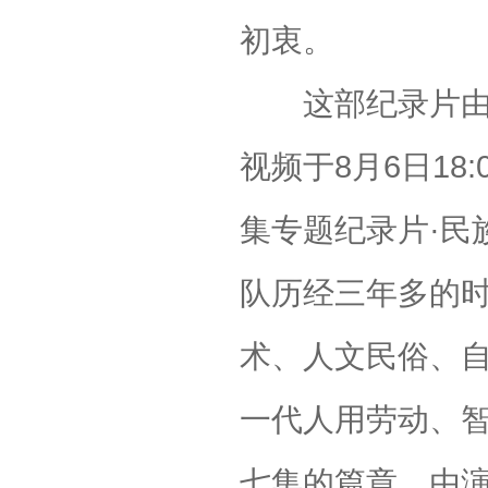
初衷。
这部纪录片由天
视频于8月6日1
集专题纪录片·民
队历经三年多的
术、人文民俗、
一代人用劳动、
七集的篇章，由