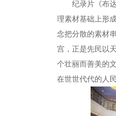
纪录片《布达拉
理素材基础上形
念把分散的素材
宫，正是先民以
个壮丽而善美的
在世世代代的人