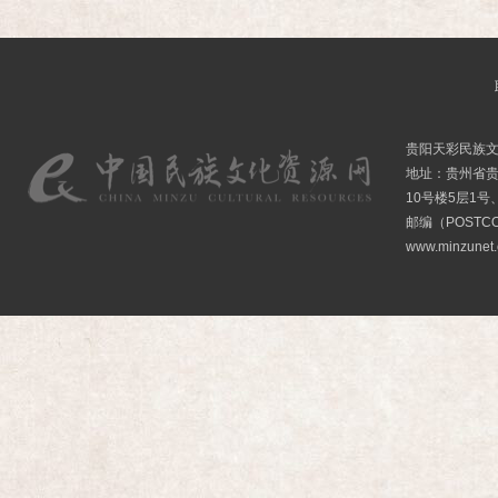
贵阳天彩民族
地址：贵州省贵
10号楼5层1号
邮编（POSTCO
www.minzunet.c