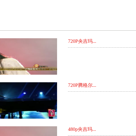
720P央吉玛...
720P腾格尔...
480p央吉玛...