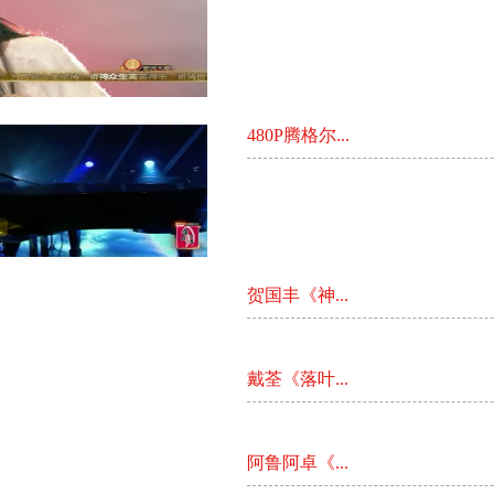
480P腾格尔...
贺国丰《神...
戴荃《落叶...
阿鲁阿卓《...