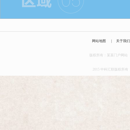
网站地图
|
关于我
版权所有：某某门户
2015 中科汇联版权所有 京I