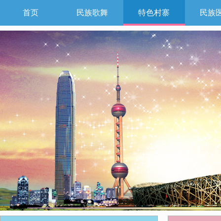
首页
民族歌舞
特色村寨
民族