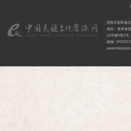
贵阳天彩民族
地址：贵州省贵
10号楼5层1号
邮编（POSTCO
www.minzunet.c