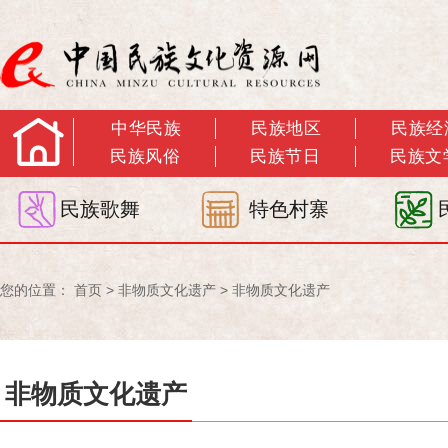
中华民族
民族地区
民族经
民族风俗
民族节日
民族文
民族歌舞
特色村寨
您的位置：
首页
>
非物质文化遗产
>
非物质文化遗产
非物质文化遗产