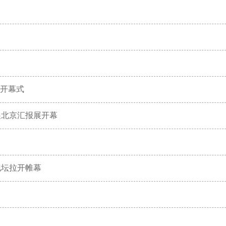
席开幕式
展北京汇报展开幕
纪坛拉开帷幕