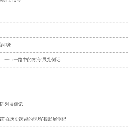
相深圳文博会
馆印象
——一带一路中的青海”展览侧记
本陈列展侧记
馆“在历史跨越的现场”摄影展侧记