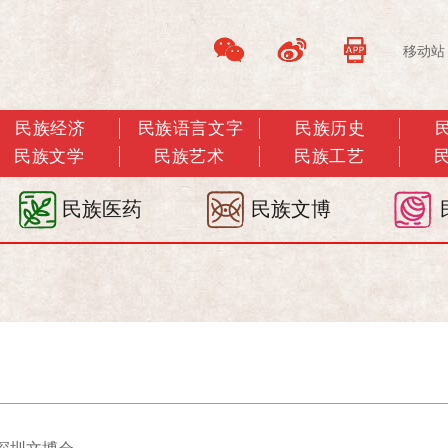
移动站
民族经济
民族语言文字
民族历史
民族文学
民族艺术
民族工艺
民族医药
民族文博