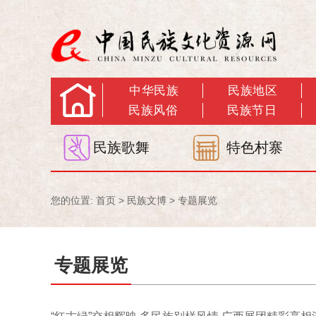
中华民族
民族地区
民族风俗
民族节日
民族歌舞
特色村寨
您的位置:
首页
>
民族文博
>
专题展览
专题展览