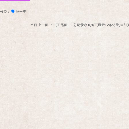
分类：
第一季
首页
上一页
下一页
尾页
总记录数:
0
,每页显示
12
条记录,当前