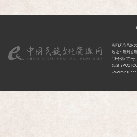
贵阳天彩民族
地址：贵州省贵
10号楼5层1号
邮编（POSTCO
www.minzunet.c