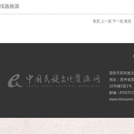
佤族族源
首页
上一页
下一页
尾页
贵阳天彩民族
地址：贵州省贵
10号楼5层1号
邮编（POSTCO
www.minzunet.c