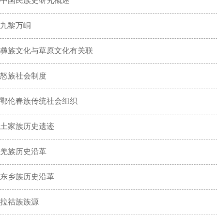
中国民族史研究概述
九黎万峒
彝族文化与草原文化有关联
怒族社会制度
鄂伦春族传统社会组织
土家族历史遗迹
羌族历史沿革
东乡族历史沿革
拉祜族族源