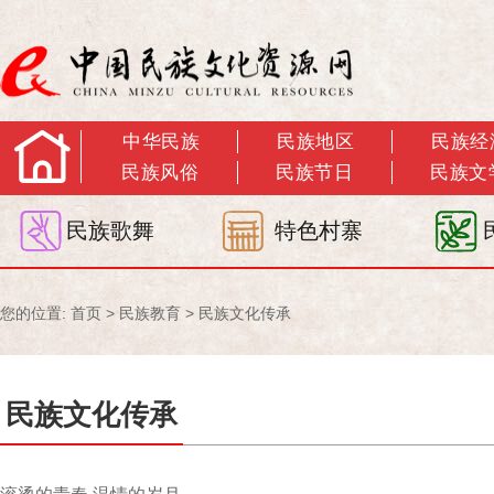
中华民族
民族地区
民族经
民族风俗
民族节日
民族文
民族歌舞
特色村寨
您的位置:
首页
>
民族教育
>
民族文化传承
民族文化传承