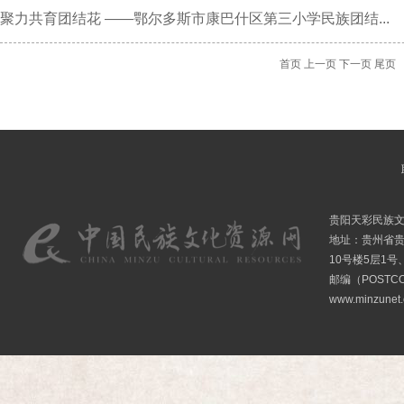
聚力共育团结花 ——鄂尔多斯市康巴什区第三小学民族团结...
首页
上一页
下一页
尾页
贵阳天彩民族
地址：贵州省贵
10号楼5层1号
邮编（POSTCO
www.minzunet.c