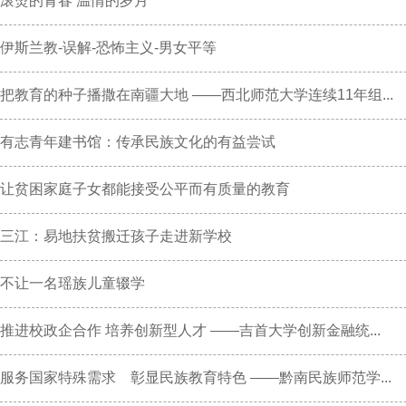
滚烫的青春 温情的岁月
伊斯兰教-误解-恐怖主义-男女平等
把教育的种子播撒在南疆大地 ——西北师范大学连续11年组...
有志青年建书馆：传承民族文化的有益尝试
让贫困家庭子女都能接受公平而有质量的教育
三江：易地扶贫搬迁孩子走进新学校
不让一名瑶族儿童辍学
推进校政企合作 培养创新型人才 ——吉首大学创新金融统...
服务国家特殊需求 彰显民族教育特色 ——黔南民族师范学...