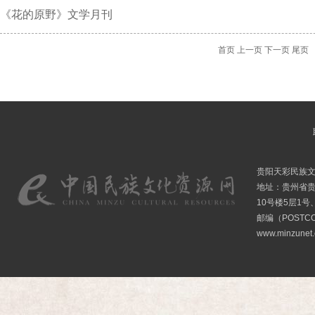
《花的原野》文学月刊
首页
上一页
下一页
尾页
贵阳天彩民族
地址：贵州省贵
10号楼5层1号
邮编（POSTCO
www.minzunet.c