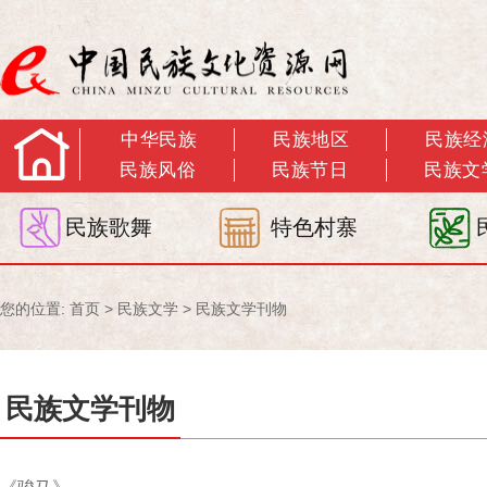
中华民族
民族地区
民族经
民族风俗
民族节日
民族文
民族歌舞
特色村寨
您的位置:
首页
>
民族文学
>
民族文学刊物
民族文学刊物