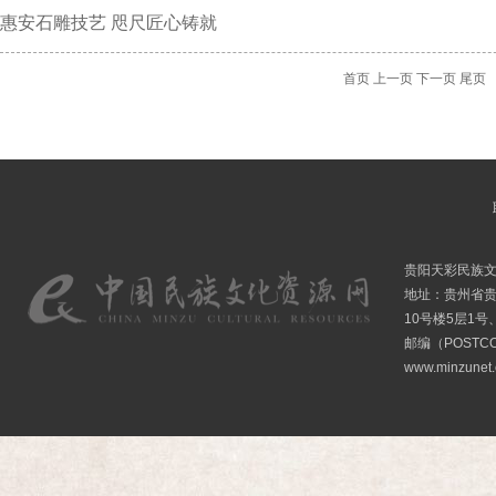
惠安石雕技艺 咫尺匠心铸就
首页
上一页
下一页
尾页
贵阳天彩民族
地址：贵州省贵
10号楼5层1号
邮编（POSTCO
www.minzunet.c