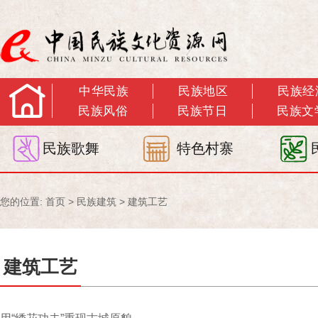
中华民族
民族地区
民族经
民族风俗
民族节日
民族文
民族歌舞
特色村寨
您的位置:
首页
>
民族建筑
>
建筑工艺
建筑工艺