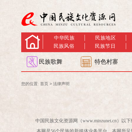
中华民族
民族地区
民族风俗
民族节日
民族歌舞
特色村寨
您的位置:
首页
>
法律声明
中国民族文化资源网（www.minzunet.cn）以
本网是56个民族的新媒体业务平台，
本网所呈