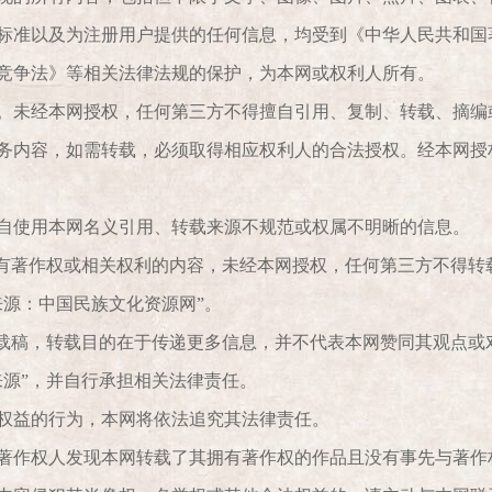
标准以及为注册用户提供的任何信息，均受到《中华人民共和国
竞争法》等相关法律法规的保护，为本网或权利人所有。
。未经本网授权，任何第三方不得擅自引用、复制、转载、摘编
务内容，如需转载，必须取得相应权利人的合法授权。经本网授
自使用本网名义引用、转载来源不规范或权属不明晰的信息。
拥有著作权或相关权利的内容，未经本网授权，任何第三方不得转
来源：中国民族文化资源网”。
转载稿，转载目的在于传递更多信息，并不代表本网赞同其观点或
来源”，并自行承担相关法律责任。
权益的行为，本网将依法追究其法律责任。
著作权人发现本网转载了其拥有著作权的作品且没有事先与著作