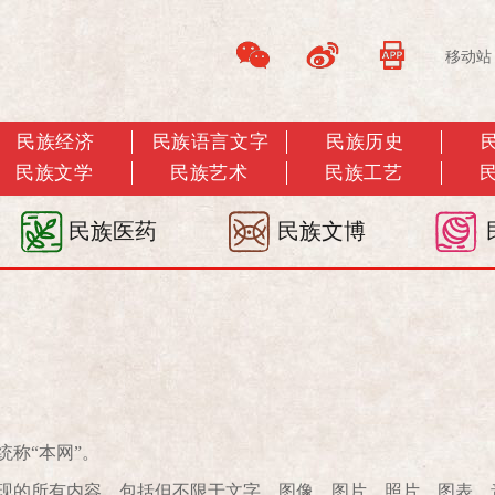
移动站
民族经济
民族语言文字
民族历史
民族文学
民族艺术
民族工艺
民族医药
民族文博
下统称“本网”。
现的所有内容，包括但不限于文字、图像、图片、照片、图表、