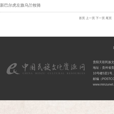
新巴尔虎左旗乌兰牧骑
首页
上一页
下一页
尾页
贵阳天彩民族
地址：贵州省贵
10号楼5层1号
邮编（POSTCO
www.minzunet.c