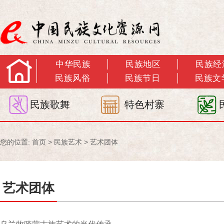
中华民族
民族地区
民族经
民族风俗
民族节日
民族文
民族歌舞
特色村寨
您的位置:
首页
>
民族艺术
>
艺术团体
艺术团体