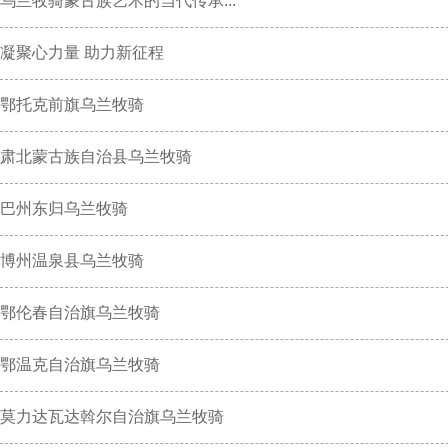
乌兰牧骑蒙古族艺术的当代传承...
凝聚心力量 助力新征程
鄂托克前旗乌兰牧骑
肃北蒙古族自治县乌兰牧骑
巴州东归乌兰牧骑
博州温泉县乌兰牧骑
鄂伦春自治旗乌兰牧骑
鄂温克自治旗乌兰牧骑
莫力达瓦达斡尔自治旗乌兰牧骑