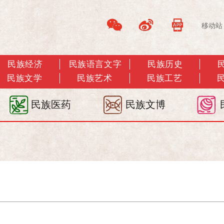
移动站
民族经济
民族语言文字
民族历史
民族文学
民族艺术
民族工艺
民族医药
民族文博