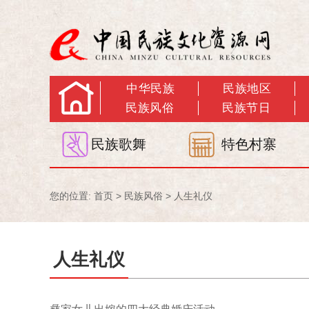
中华民族
民族地区
民族风俗
民族节日
民族歌舞
特色村寨
您的位置:
首页
>
民族风俗
>
人生礼仪
人生礼仪