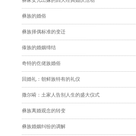
彝家女儿出嫁的四大经典婚庆活动
彝族的婚俗
彝族择偶标准的变迁
傣族的婚姻缔结
奇特的仡佬族婚俗
回婚礼：朝鲜族特有的礼仪
撒尔嗬：土家人告别人生的盛大仪式
彝族离婚观念的转变
彝族婚姻纠纷的调解