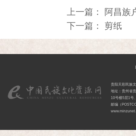
上一篇：
阿昌族
下一篇：
剪纸
贵阳天彩民族
地址：贵州省贵
10号楼5层1号
邮编（POSTCO
www.minzunet.c