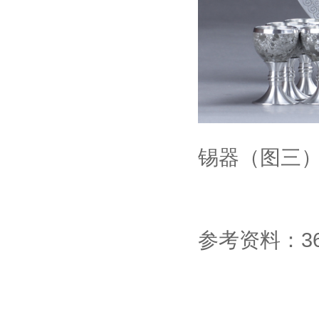
锡器（图三
参考资料：36