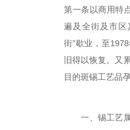
第一条以商用特点
遍及全街及市区
街”歇业，至19
旧得以恢复。又
目的斑锡工艺品
一、锡工艺属于