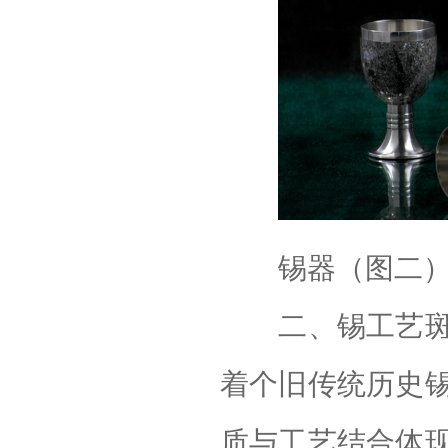
锡器（图二
二、锡工艺斑锡
着个旧传统历史
质与工艺结合体