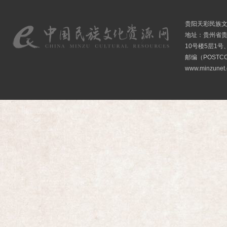
贵阳天彩民族
地址：贵州省贵
10号楼5层1号
邮编（POSTCO
www.minzunet.c