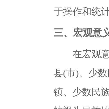
于操作和统
三、宏观意
在宏观意义
县(市)、少
镇、少数民