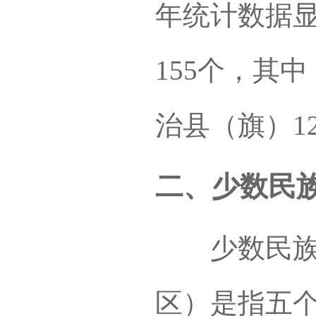
年统计数据
155个，其
治县（旗）1
二、少数民
少数民族省
区）是指五