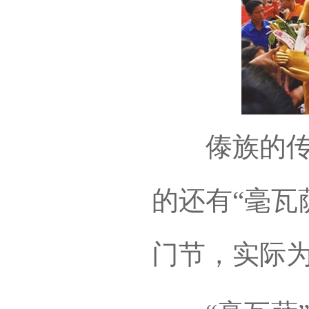
傣族的传统
的还有“毫瓦
门节，实际