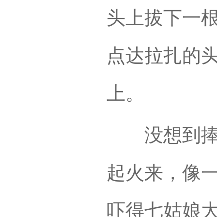
头上拔下一
点达拉扎的
上。
没想到捧麻
起火来，像
吓得七姑娘