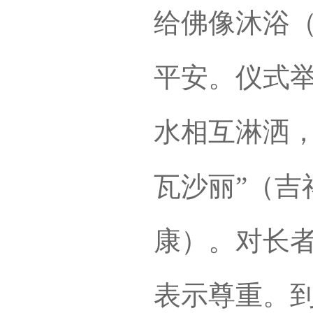
给佛像沐浴
平安。仪式
水相互淋洒，
瓦沙丽”（吉
康）。对长
表示尊重。