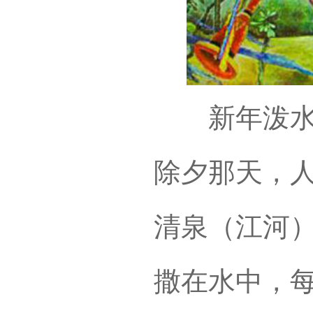
新年泼水是
除夕那天，
清泉（江河
撒在水中，