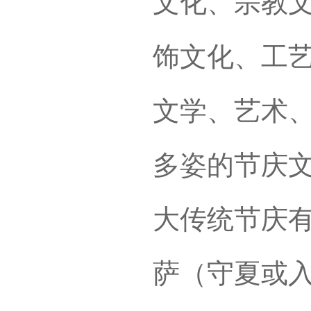
文化、宗教
饰文化、工
文学、艺术
多姿的节庆
大传统节庆有
萨（守夏或