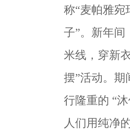
称“麦帕雅宛
子”。新年间
米线，穿新衣
摆”活动。期
行隆重的 “
人们用纯净