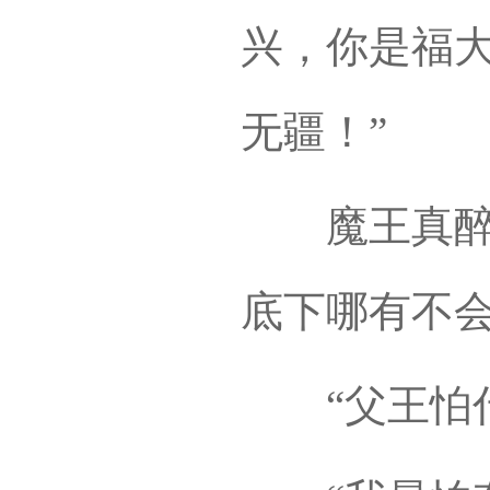
兴，你是福
无疆！”
魔王真醉了
底下哪有不会
“父王怕什