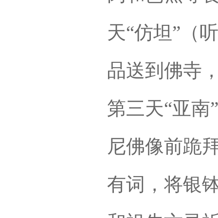
天“仿坦”（
品送到佛寺
第三天“亚南
尼佛像前跪
有词，将银