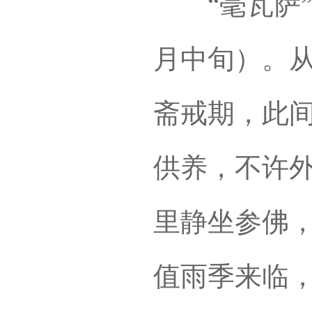
“毫瓦萨”时
月中旬）。
斋戒期，此
供养，不许
里静坐参佛
值雨季来临