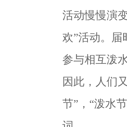
活动慢慢演变
欢”活动。届
参与相互泼
因此，人们又
节”，“泼水
词。