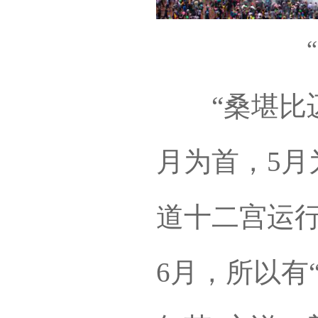
“桑堪比迈
月为首，5月
道十二宫运
6月，所以有