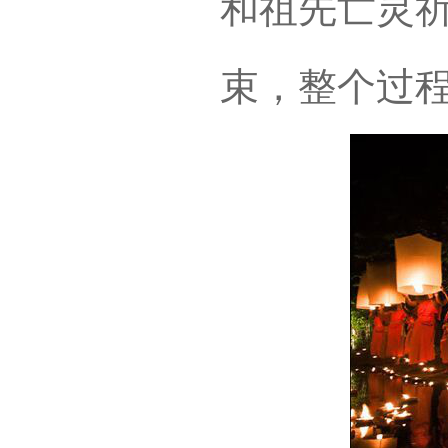
和祖先亡灵祈
束，整个过