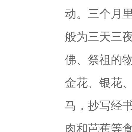
动。三个月里
般为三天三夜
佛、祭祖的
金花、银花
马，抄写经
肉和芭蕉等