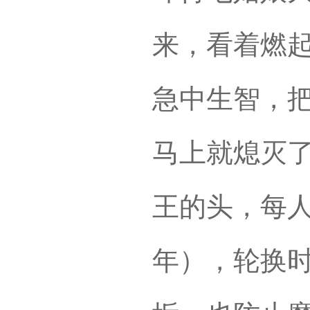
来，看着燃
急中生智，
马上就熄灭
王的头，每
年），轮换