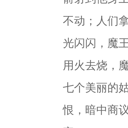
不动；人们
光闪闪，魔
用火去烧，
七个美丽的
恨，暗中商