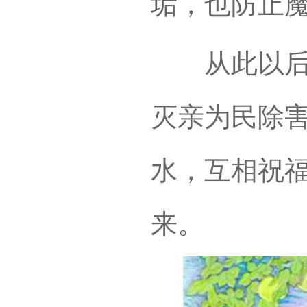
垢，也防止
从此以后，
灭亲为民除
水，互相祝
来。