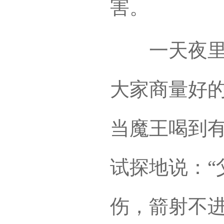
害。
一天夜里，
大家商量好
当魔王喝到
试探地说：“
伤，箭射不