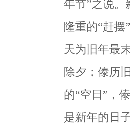
年节”之说。
隆重的“赶摆
天为旧年最末
除夕；傣历旧
的“空日”，
是新年的日