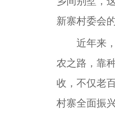
乡间别墅，
新寨村委会
近年来，小
农之路，靠
收，不仅老
村寨全面振