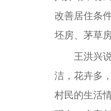
改善居住条
坯房、茅草
王洪兴说，
洁，花卉多
村民的生活