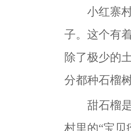
小红寨村是
子。这个有着
除了极少的
分都种石榴
甜石榴是村
村里的“宝贝