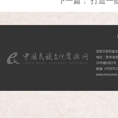
下一篇：
打造一
贵阳天彩民族
地址：贵州省贵
10号楼5层1号
邮编（POSTCO
www.minzunet.c