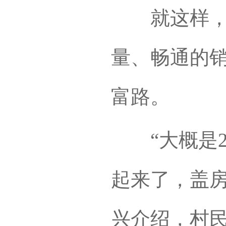
就这样，依
量、畅通的
富路。
“大概是20
起来了，盖房
兴介绍，村