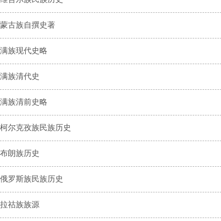
蒙古族自撰史著
满族现代史略
满族清代史
满族清前史略
柯尔克孜族民族历史
布朗族历史
俄罗斯族民族历史
拉祜族族源