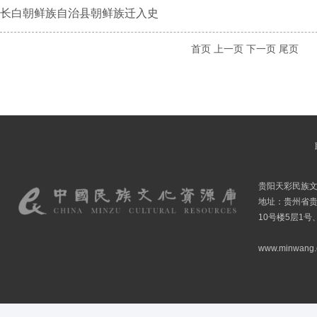
长白朝鲜族自治县朝鲜族迁入史
首页
上一页
下一页
尾页
贵阳天彩民族
地址：贵州省贵
10号楼5层1号
www.minwang.co