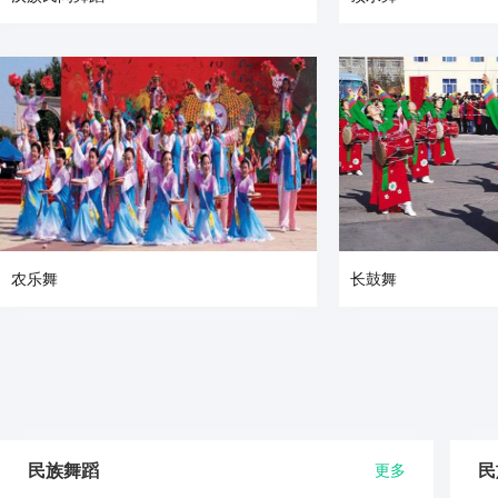
农乐舞
长鼓舞
民族舞蹈
更多
民