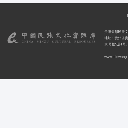
贵阳天彩民族
地址：贵州省贵
10号楼5层1号
www.minwang.co