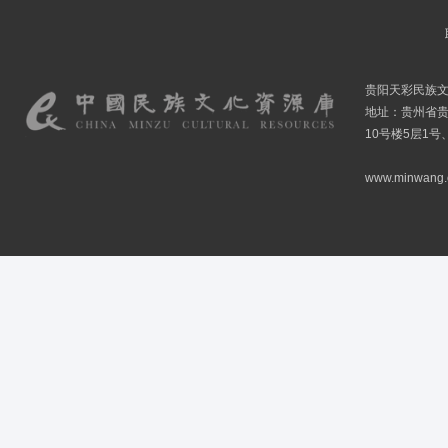
贵阳天彩民族
地址：贵州省贵
10号楼5层1号
www.minwang.co