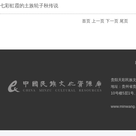
七彩虹霞的土族轮子秋传说
首页
上一页
下一页
尾页
贵阳天彩民族
地址：贵州省贵
10号楼5层1号
www.minwang.co