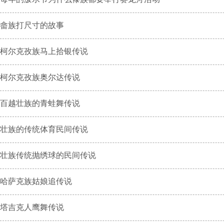
畲族打尺寸的故事
柯尔克孜族马上拾银传说
柯尔克孜族奥尔达传说
百越壮族的青蛙舞传说
壮族的传统体育民间传说
壮族传统抛绣球的民间传说
哈萨克族姑娘追传说
塔吉克人鹰舞传说