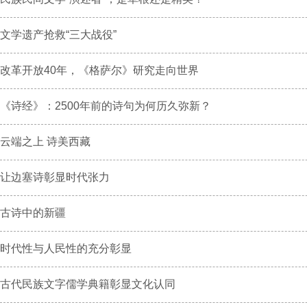
文学遗产抢救“三大战役”
改革开放40年，《格萨尔》研究走向世界
《诗经》：2500年前的诗句为何历久弥新？
云端之上 诗美西藏
让边塞诗彰显时代张力
古诗中的新疆
时代性与人民性的充分彰显
古代民族文字儒学典籍彰显文化认同