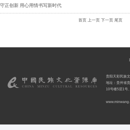
守正创新 用心用情书写新时代
首页
上一页
下一页
尾页
贵阳天彩民族
地址：贵州省贵
10号楼5层1号
www.minwang.co