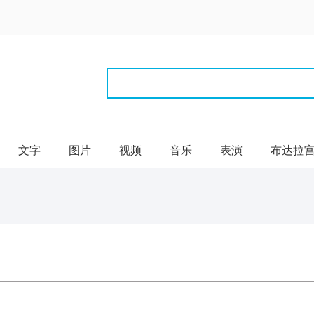
文字
图片
视频
音乐
表演
布达拉