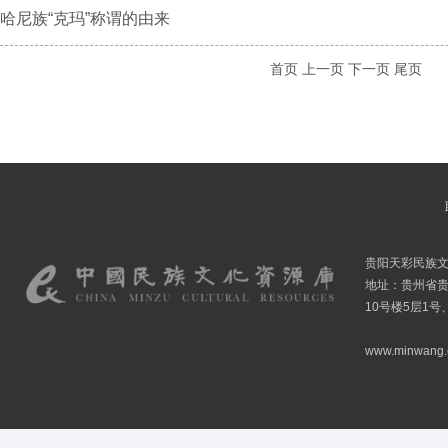
哈尼族“克玛”称谓的由来
首页
上一页
下一页
尾页
贵阳天彩民族
地址：贵州省贵
10号楼5层1号
www.minwang.co