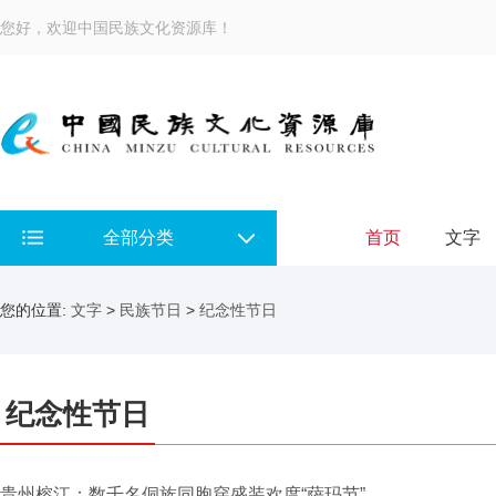
您好，欢迎中国民族文化资源库！
全部分类
首页
文字
您的位置:
文字
>
民族节日
>
纪念性节日
纪念性节日
贵州榕江：数千名侗族同胞穿盛装欢度“萨玛节”