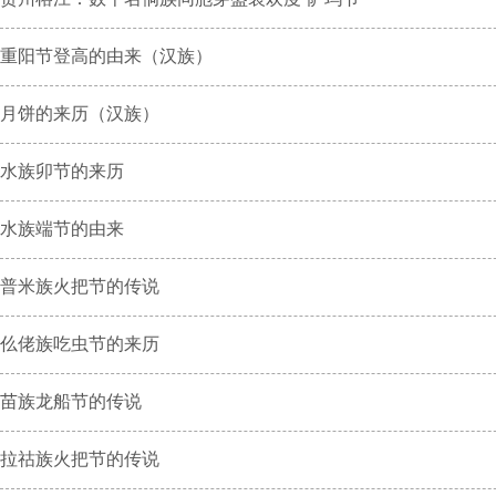
重阳节登高的由来（汉族）
月饼的来历（汉族）
水族卯节的来历
水族端节的由来
普米族火把节的传说
仫佬族吃虫节的来历
苗族龙船节的传说
拉祜族火把节的传说