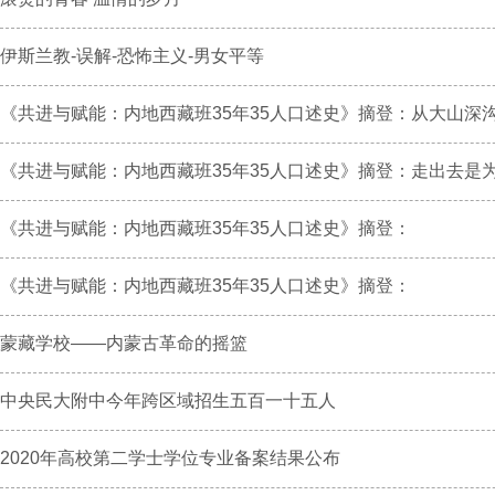
伊斯兰教-误解-恐怖主义-男女平等
《共进与赋能：内地西藏班35年35人口述史》摘登：从大山深沟走
《共进与赋能：内地西藏班35年35人口述史》摘登：走出去是为了
《共进与赋能：内地西藏班35年35人口述史》摘登：
《共进与赋能：内地西藏班35年35人口述史》摘登：
蒙藏学校——内蒙古革命的摇篮
中央民大附中今年跨区域招生五百一十五人
2020年高校第二学士学位专业备案结果公布