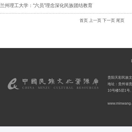
兰州理工大学：“六员”理念深化民族团结教育
首页
上一页
下一页
尾页
贵阳天彩民族
地址：贵州省贵
10号楼5层1号
www.minwang.co